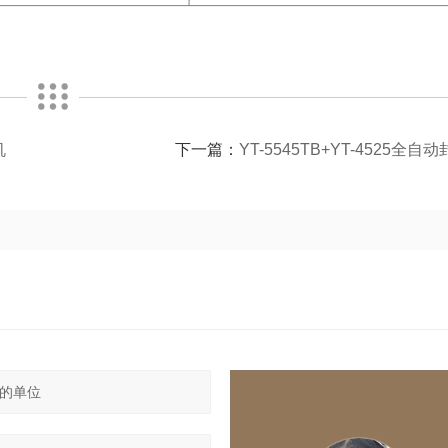
机
下一篇：
YT-5545TB+YT-4525全自