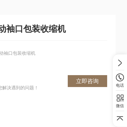
0半自动袖口包装收缩机
0半自动袖口包装收缩机
立即咨询
电话
您解决遇到的问题！
微信