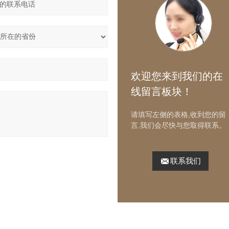
欢迎您来到我们的在
线留言板块！
请填写左侧的表格,收到您的留
言,我们会尽快与您取得联系。
联系我们