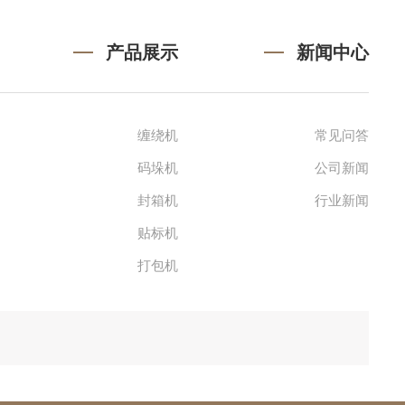
产品展示
新闻中心
缠绕机
常见问答
码垛机
公司新闻
封箱机
行业新闻
贴标机
打包机