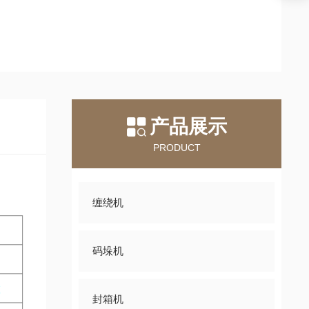
产品展示
PRODUCT
缠绕机
码垛机
封箱机