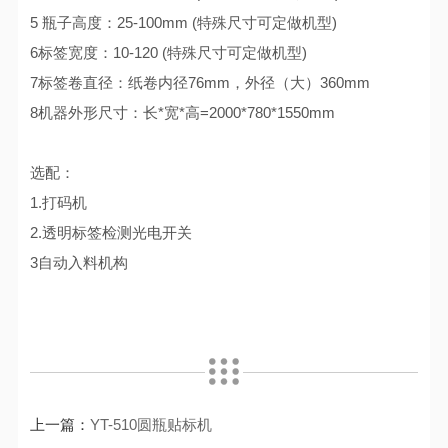
5 瓶子高度：25-100mm (特殊尺寸可定做机型)
6标签宽度：10-120 (特殊尺寸可定做机型)
7标签卷直径：纸卷内径76mm，外径（大）360mm
8机器外形尺寸：长*宽*高=2000*780*1550mm
选配：
1.打码机
2.透明标签检测光电开关
3自动入料机构
上一篇：
YT-510圆瓶贴标机