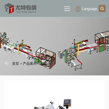
Language
网站首页
关于我们
产品展示
首页
>
产品展示
>
贴标机
新闻中心
联系我们