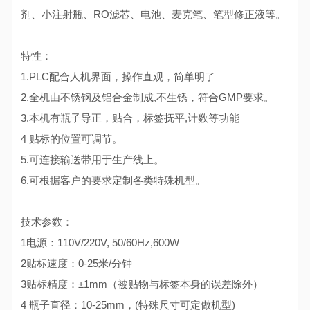
剂、小注射瓶、RO滤芯、电池、麦克笔、笔型修正液等。
特性：
1.PLC配合人机界面，操作直观，简单明了
2.全机由不锈钢及铝合金制成,不生锈，符合GMP要求。
3.本机有瓶子导正，贴合，标签抚平,计数等功能
4 贴标的位置可调节。
5.可连接输送带用于生产线上。
6.可根据客户的要求定制各类特殊机型。
技术参数：
1电源：110V/220V, 50/60Hz,600W
2贴标速度：0-25米/分钟
3贴标精度：±1mm（被贴物与标签本身的误差除外）
4 瓶子直径：10-25mm，(特殊尺寸可定做机型)