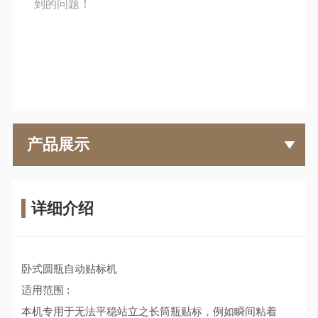
到的问题！
产品展示
详细介绍
卧式圆瓶自动贴标机
适用范围 :
本机专用于无法平稳站立之长筒瓶贴标，例如瞬间粘着