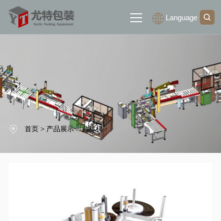
Language
网站首页
关于我们
产品展示
首页
>
产品展示
>
贴标机
新闻中心
联系我们