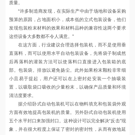
质量。
“许多制造商发现，在实际生产中由于场地和设备采购
预算的原因，占地面积小，成本低的立式包装设备，他们
发现包装粉末材料的效果和材料品种的兼容性这两个要求
这些设备大多数都不令人满意。”
在这方面，行业建议合理选择包装机，而不是使用垂
直落料，而可以使用水平自动包装设备，先将袋子制成然
后再落料的灌装方法可以使落料口直接进入包装箱的底
部。包装袋。排放以避免扬尘。此外如果粉末颗粒非常细
小且易于提起，用户还可以在上密封处安装一个抽吸装
置，以吸取袋口吸收的少量粉末，以确保产品质量和环境
清洁度要求。
据介绍卧式自动包装机可以在物料填充和包装袋外观
方面有效地提高包装机的质量。另外卧式自动包装机使用
五个水平封口来加强封口。这种设计可以完全解决“反击”现
象，并在很大程度上保证了密封的密封性，从而有效地延