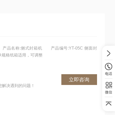
品名称:侧式封箱机 产品编号:YT-05C 侧面封
规格纸箱适用，可调整
电话
立即咨询
您解决遇到的问题！
微信