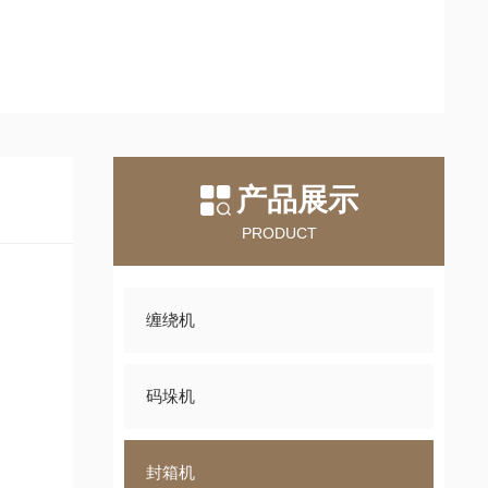
产品展示
PRODUCT
缠绕机
码垛机
封箱机