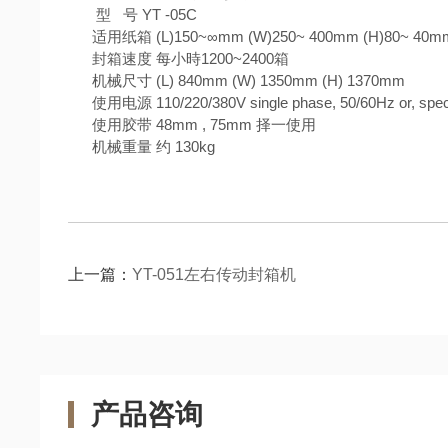
型 号 YT -05C
适用纸箱 (L)150~∞mm (W)250~ 400mm (H)80~ 40
封箱速度 每小時1200~2400箱
机械尺寸 (L) 840mm (W) 1350mm (H) 1370mm
使用电源 110/220/380V single phase, 50/60Hz or, specif
使用胶带 48mm , 75mm 择一使用
机械重量 约 130kg
上一篇：
YT-051左右传动封箱机
产品咨询