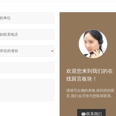
欢迎您来到我们的在
线留言板块！
请填写左侧的表格,收到您的留
言,我们会尽快与您取得联系。
联系我们