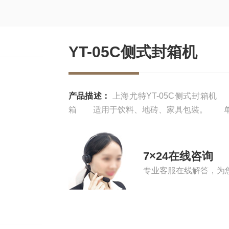
YT-05C侧式封箱机
产品描述：
上海尤特YT-05C侧式封箱机 产
箱 适用于饮料、地砖、家具包裝。 单
7×24在线咨询
专业客服在线解答，为