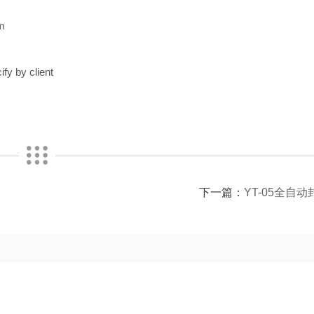
mm
y by client
下一篇：
YT-05全自