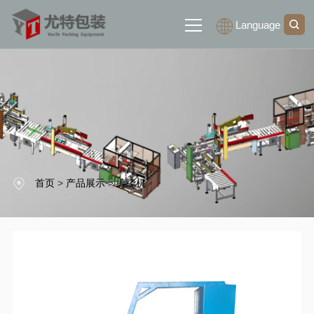
Language
网站首页
关于我们
产品展示
首页
>
产品展示
>
缠绕机
新闻中心
联系我们