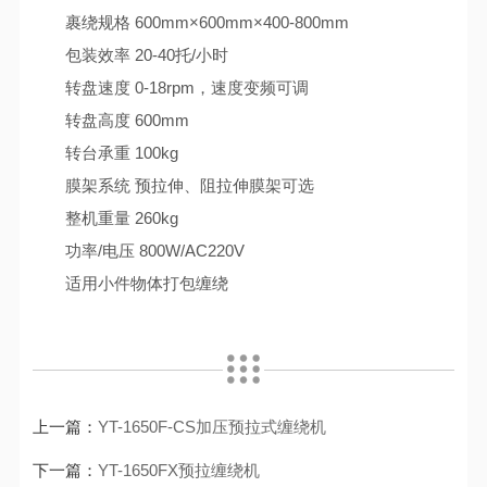
裹绕规格 600mm×600mm×400-800mm
包装效率 20-40托/小时
转盘速度 0-18rpm，速度变频可调
转盘高度 600mm
转台承重 100kg
膜架系统 预拉伸、阻拉伸膜架可选
整机重量 260kg
功率/电压 800W/AC220V
适用小件物体打包缠绕
上一篇：
YT-1650F-CS加压预拉式缠绕机
下一篇：
YT-1650FX预拉缠绕机